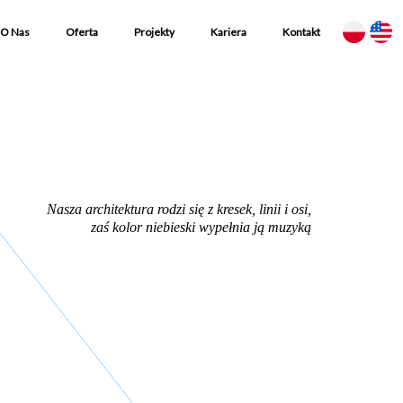
O Nas
Oferta
Projekty
Kariera
Kontakt
Nasza architektura rodzi się z kresek, linii i osi,
zaś kolor niebieski wypełnia ją muzyką