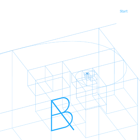
Start