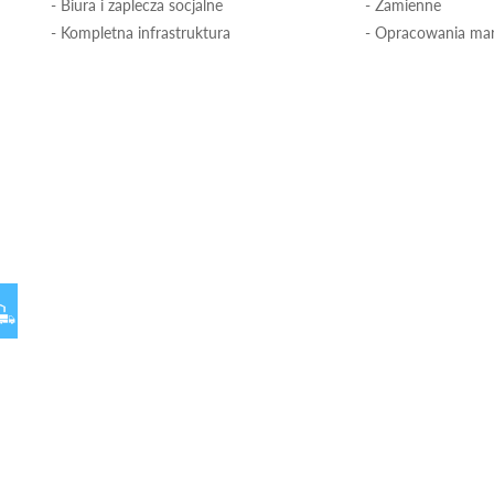
- Biura i zaplecza socjalne
- Zamienne
- Kompletna infrastruktura
- Opracowania ma