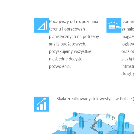
Począwszy od rozpoznania
Domen
terenu i opracowań
są hal
planistycznych na potrzeby
magaz
analiz budżetowych,
logisty
pozyskujemy wszystkie
oraz o
niezbędne decyzje i
z całą
pozwolenia.
infrast
drogi, 
Skala zrealizowanych inwestycji w Polsce 