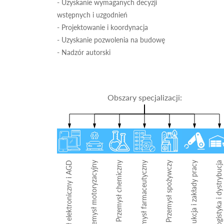
- Uzyskanie wymaganych decyzji
wstępnych i uzgodnień
- Projektowanie i koordynacja
- Uzyskanie pozwolenia na budowę
- Nadzór autorski
Obszary specjalizacji:
Przemysł elektroniczny i AGD
Przemysł motoryzacyjny
Przemysł chemiczny
Przemysł farmaceutyczny
Przemysł spożywczy
Produkcja i zakłady pracy
Logistyka i dystrybucja